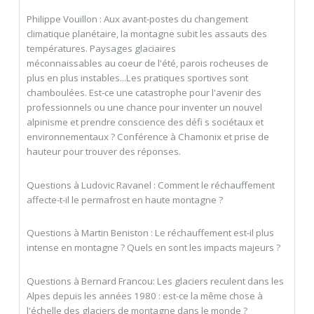
Philippe Vouillon : Aux avant-postes du changement
climatique planétaire, la montagne subit les assauts des
températures. Paysages glaciaires
méconnaissables au coeur de l'été, parois rocheuses de
plus en plus instables...Les pratiques sportives sont
chamboulées. Est-ce une catastrophe pour l'avenir des
professionnels ou une chance pour inventer un nouvel
alpinisme et prendre conscience des défi s sociétaux et
environnementaux ? Conférence à Chamonix et prise de
hauteur pour trouver des réponses.
Questions à Ludovic Ravanel : Comment le réchauffement
affecte-t-il le permafrost en haute montagne ?
Questions à Martin Beniston : Le réchauffement est-il plus
intense en montagne ? Quels en sont les impacts majeurs ?
Questions à Bernard Francou: Les glaciers reculent dans les
Alpes depuis les années 1980 : est-ce la même chose à
l'échelle des glaciers de montagne dans le monde ?